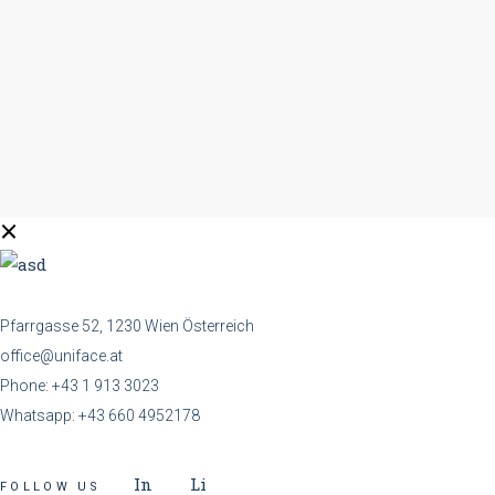
Pfarrgasse 52, 1230 Wien Österreich
office@uniface.at
Phone:
+43 1 913 3023
Whatsapp:
+43 660 4952178
In
Li
FOLLOW US