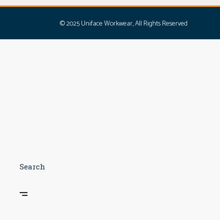
© 2025
Uniface Workwear
, All Rights Reserved
Search