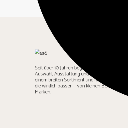
Seit über 10 Jahren begleiten wir Unternehmen
Auswahl, Ausstattung und Veredelung ihrer Te
einem breiten Sortiment und hauseigenem Br
die wirklich passen – von kleinen Betrieben b
Marken.